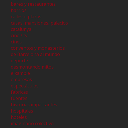
bares y restaurantes
barrios
calles o plazas
casas, mansiones, palacios
catalunya
cine / tv
cines
conventos y monasterios
de Barcelona al mundo
deporte
desmontando mitos
eixample
empresas
espectáculos
fabricas
fuentes
historias impactantes
hospitales
hoteles
imaginario colectivo