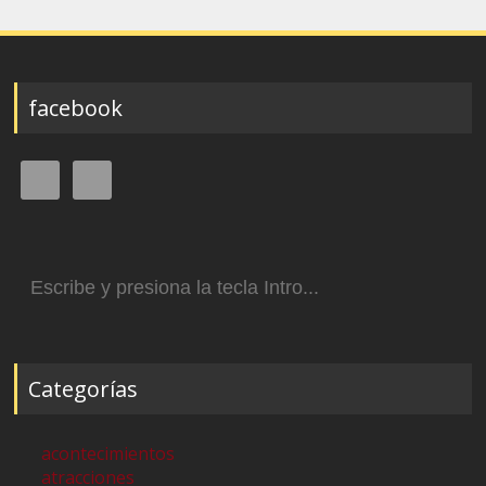
facebook
Buscar:
Categorías
acontecimientos
atracciones