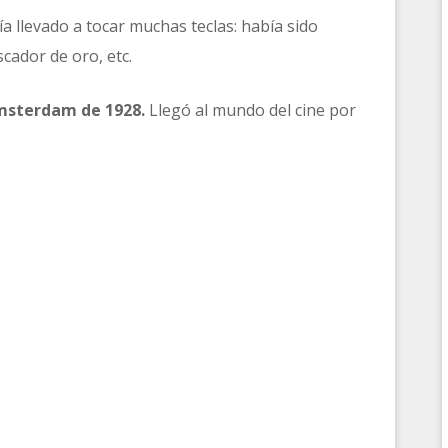
a llevado a tocar muchas teclas: había sido
cador de oro, etc.
sterdam de 1928.
Llegó al mundo del cine por