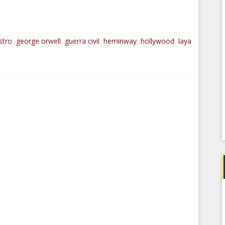
stro
george orwell
guerra civil
heminway
hollywood
laya
,
,
,
,
,