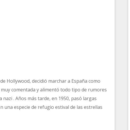
 de Hollywood, decidió marchar a España como
ue muy comentada y alimentó todo tipo de rumores
ía nazi . Años más tarde, en 1950, pasó largas
 una especie de refugio estival de las estrellas