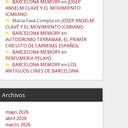
BARCELONA MEMORY
en
JOSEP
ANSELM CLAVÉ Y EL MOVIMIENTO
ICARIANO
Maria Favà Compta
en
JOSEP ANSELM
CLAVÉ Y EL MOVIMIENTO ICARIANO
BARCELONA MEMORY
en
AUTODROMO TERRAMAR, EL PRIMER
CIRCUITO DE CARRERAS ESPAÑOL
BARCELONA MEMORY
en
PERFUMERIA PELAYO
BARCELONA MEMORY
en
LOS
ANTIGUOS CINES DE BARCELONA
Archivos
mayo 2026
abril 2026
marzo 2026