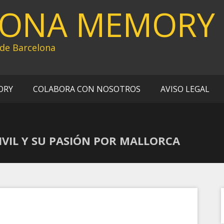
LONA MEMORY
 de Barcelona
ORY
COLABORA CON NOSOTROS
AVISO LEGAL
IVIL Y SU PASIÓN POR MALLORCA