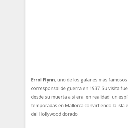
Errol Flynn
, uno de los galanes más famosos
corresponsal de guerra en 1937. Su visita f
desde su muerta a si era, en realidad, un esp
temporadas en Mallorca convirtiendo la isla en
del Hollywood dorado.