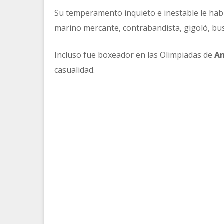
Su temperamento inquieto e inestable le habí
marino mercante, contrabandista, gigoló, bus
Incluso fue boxeador en las Olimpiadas de
Am
casualidad.