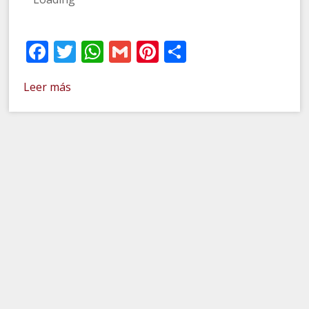
Facebook
Twitter
WhatsApp
Gmail
Pinterest
Compartir
Leer más