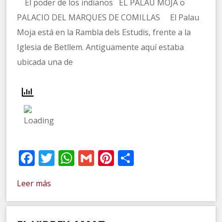
El poder de los indianos EL PALAU MOJA o
PALACIO DEL MARQUES DE COMILLAS El Palau
Moja está en la Rambla dels Estudis, frente a la
Iglesia de Betllem. Antiguamente aquí estaba
ubicada una de
Facebook
Twitter
WhatsApp
Gmail
Pinterest
Compartir
Leer más