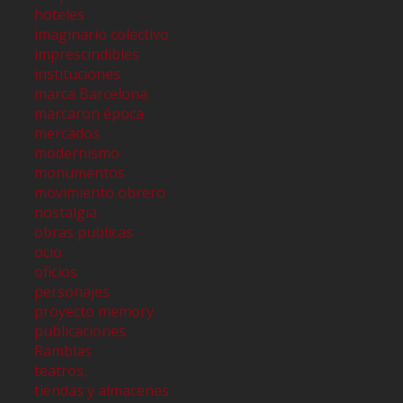
hoteles
imaginario colectivo
imprescindibles
instituciones
marca Barcelona
marcaron época
mercados
modernismo
monumentos
movimiento obrero
nostalgia
obras publicas
ocio
oficios
personajes
proyecto memory
publicaciones
Ramblas
teatros,
tiendas y almacenes