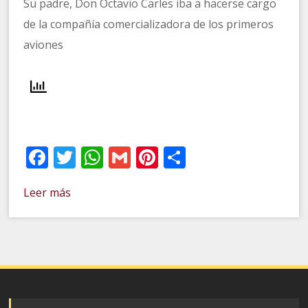
Su padre, Don Octavio Carles iba a hacerse cargo
de la compañía comercializadora de los primeros
aviones
Facebook
Twitter
WhatsApp
Gmail
Pinterest
Compartir
Leer más