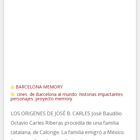
BARCELONA MEMORY
cines
de Barcelona al mundo
historias impactantes
,
,
,
personajes
proyecto memory
,
LOS ORIGENES DE JOSÉ B. CARLES José Baudilio
Octavio Carles Riberas procedía de una familia
catalana, de Calonge. La familia emigró a México.