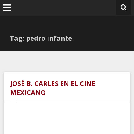
Ir
al
contenido
Tag: pedro infante
JOSÉ B. CARLES EN EL CINE
MEXICANO