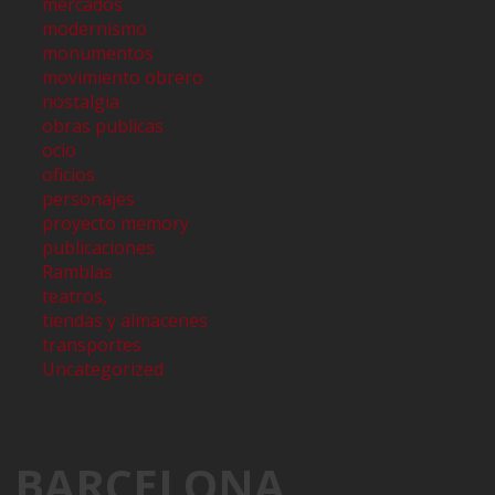
mercados
modernismo
monumentos
movimiento obrero
nostalgia
obras publicas
ocio
oficios
personajes
proyecto memory
publicaciones
Ramblas
teatros,
tiendas y almacenes
transportes
Uncategorized
BARCELONA