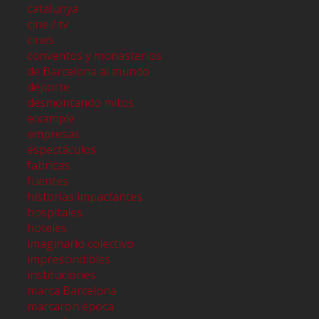
catalunya
cine / tv
cines
conventos y monasterios
de Barcelona al mundo
deporte
desmontando mitos
eixample
empresas
espectáculos
fabricas
fuentes
historias impactantes
hospitales
hoteles
imaginario colectivo
imprescindibles
instituciones
marca Barcelona
marcaron época