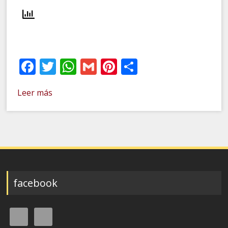
Facebook
Twitter
WhatsApp
Gmail
Pinterest
Compartir
Leer más
facebook