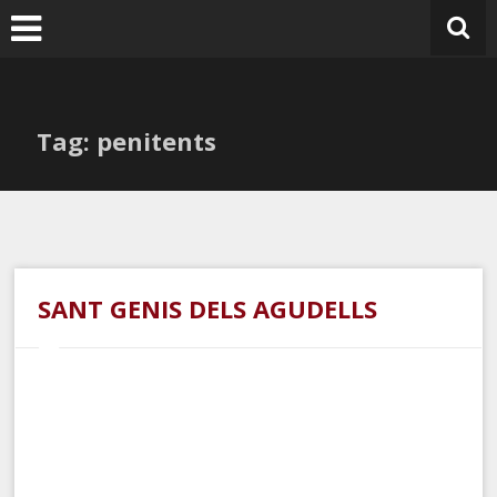
Ir
al
contenido
Tag: penitents
SANT GENIS DELS AGUDELLS