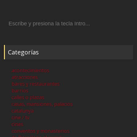
Buscar:
Categorías
acontecimientos
atracciones
bares y restaurantes
barrios
calles o plazas
casas, mansiones, palacios
catalunya
cine / tv
cines
conventos y monasterios