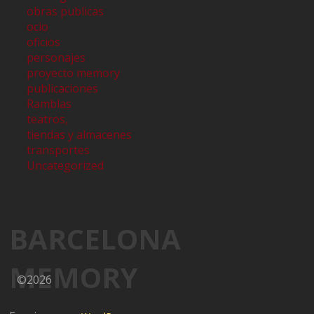
obras publicas
ocio
oficios
personajes
proyecto memory
publicaciones
Ramblas
teatros,
tiendas y almacenes
transportes
Uncategorized
BARCELONA
MEMORY
©2026