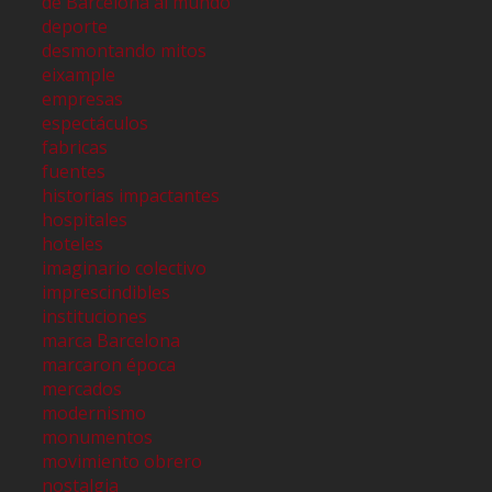
de Barcelona al mundo
deporte
desmontando mitos
eixample
empresas
espectáculos
fabricas
fuentes
historias impactantes
hospitales
hoteles
imaginario colectivo
imprescindibles
instituciones
marca Barcelona
marcaron época
mercados
modernismo
monumentos
movimiento obrero
nostalgia