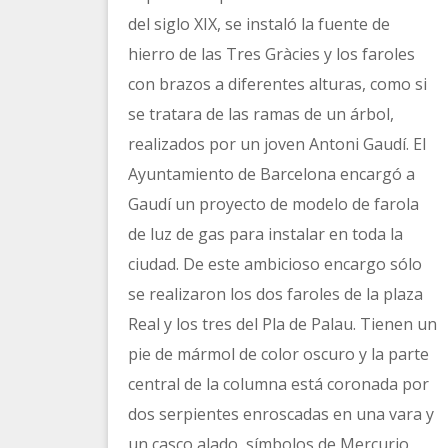
del siglo XIX, se instaló la fuente de
hierro de las Tres Gràcies y los faroles
con brazos a diferentes alturas, como si
se tratara de las ramas de un árbol,
realizados por un joven Antoni Gaudí. El
Ayuntamiento de Barcelona encargó a
Gaudí un proyecto de modelo de farola
de luz de gas para instalar en toda la
ciudad. De este ambicioso encargo sólo
se realizaron los dos faroles de la plaza
Real y los tres del Pla de Palau. Tienen un
pie de mármol de color oscuro y la parte
central de la columna está coronada por
dos serpientes enroscadas en una vara y
un casco alado, símbolos de Mercurio,