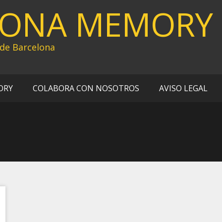
LONA MEMORY
 de Barcelona
ORY
COLABORA CON NOSOTROS
AVISO LEGAL