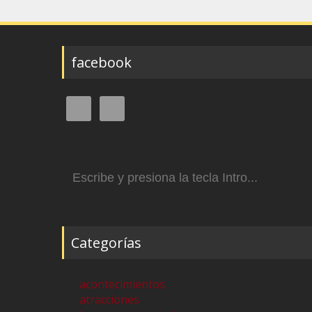
facebook
Buscar:
Categorías
acontecimientos
atracciones