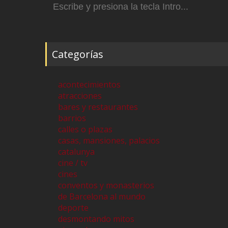
Categorías
acontecimientos
atracciones
bares y restaurantes
barrios
calles o plazas
casas, mansiones, palacios
catalunya
cine / tv
cines
conventos y monasterios
de Barcelona al mundo
deporte
desmontando mitos