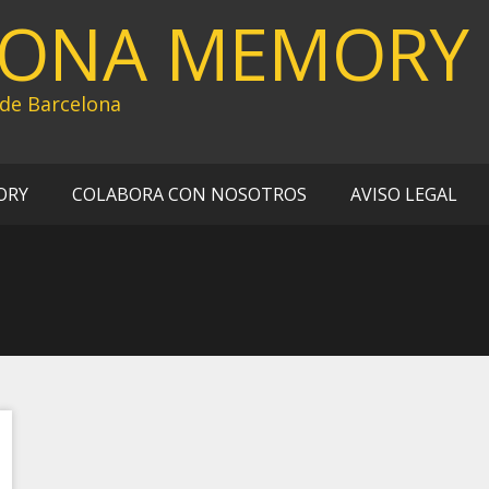
LONA MEMORY
 de Barcelona
ORY
COLABORA CON NOSOTROS
AVISO LEGAL