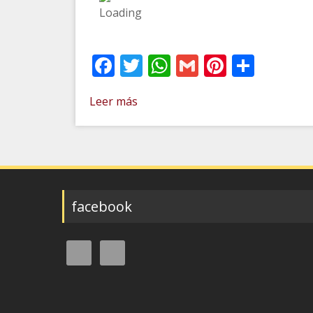
Facebook
Twitter
WhatsApp
Gmail
Pinteres
Comp
Leer más
facebook
Buscar: