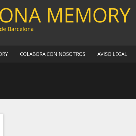
LONA MEMORY
 de Barcelona
ORY
COLABORA CON NOSOTROS
AVISO LEGAL