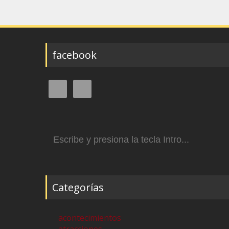
facebook
Buscar:
Categorías
acontecimientos