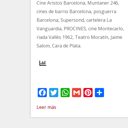
Cine Aristos Barcelona, Muntaner 246,
cines de barrio Barcelona, posguerra
Barcelona, Supersond, cartelera La
Vanguardia, PROCINES, cine Montecarlo,
riada Vallès 1962, Teatro Moratín, Jaime
Salom, Cara de Plata.
Facebook
Twitter
WhatsApp
Gmail
Pinteres
Comp
Leer más