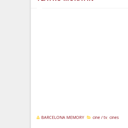
BARCELONA MEMORY
cine / tv
cines
,