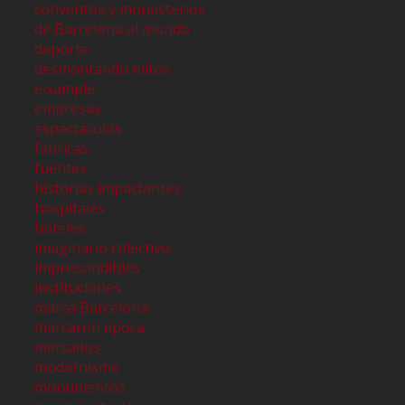
conventos y monasterios
de Barcelona al mundo
deporte
desmontando mitos
eixample
empresas
espectáculos
fabricas
fuentes
historias impactantes
hospitales
hoteles
imaginario colectivo
imprescindibles
instituciones
marca Barcelona
marcaron época
mercados
modernismo
monumentos