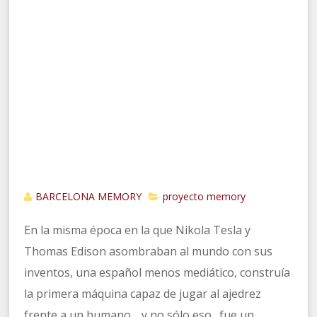
BARCELONA MEMORY
proyecto memory
En la misma época en la que Nikola Tesla y
Thomas Edison asombraban al mundo con sus
inventos, una español menos mediático, construía
la primera máquina capaz de jugar al ajedrez
frente a un humano… y no sólo eso…fue un