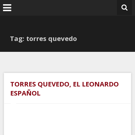
Ir
al
contenido
Tag: torres quevedo
TORRES QUEVEDO, EL LEONARDO
ESPAÑOL