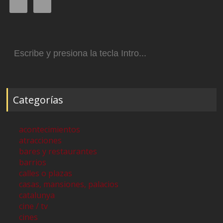
Buscar:
Categorías
acontecimientos
atracciones
bares y restaurantes
barrios
calles o plazas
casas, mansiones, palacios
catalunya
cine / tv
cines