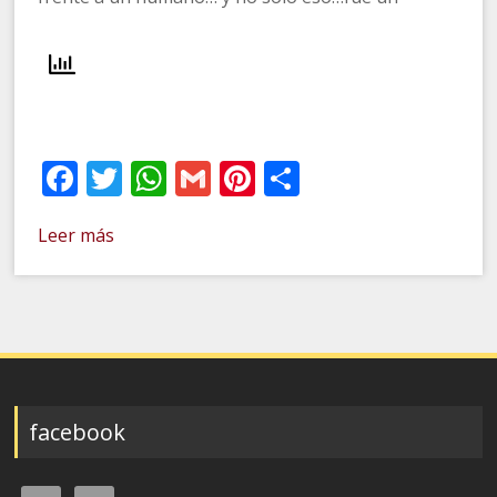
Facebook
Twitter
WhatsApp
Gmail
Pinterest
Compartir
Leer más
facebook