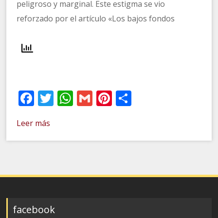
peligroso y marginal. Este estigma se vio
reforzado por el artículo «Los bajos fondos
Facebook
Twitter
WhatsApp
Gmail
Pinterest
Compartir
Leer más
facebook