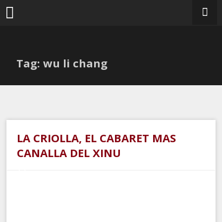
Ir
al
contenido
Tag: wu li chang
LA CRIOLLA, EL CABARET MAS
CANALLA DEL XINU