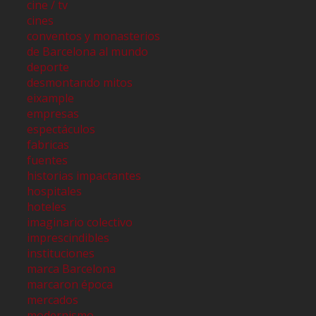
cine / tv
cines
conventos y monasterios
de Barcelona al mundo
deporte
desmontando mitos
eixample
empresas
espectáculos
fabricas
fuentes
historias impactantes
hospitales
hoteles
imaginario colectivo
imprescindibles
instituciones
marca Barcelona
marcaron época
mercados
modernismo