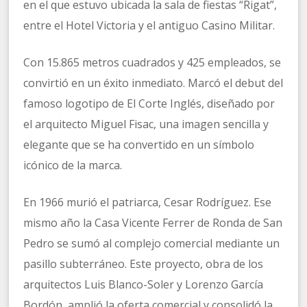
en el que estuvo ubicada la sala de fiestas “Rigat”,
entre el Hotel Victoria y el antiguo Casino Militar.
Con 15.865 metros cuadrados y 425 empleados, se
convirtió en un éxito inmediato. Marcó el debut del
famoso logotipo de El Corte Inglés, diseñado por
el arquitecto Miguel Fisac, una imagen sencilla y
elegante que se ha convertido en un símbolo
icónico de la marca.
En 1966 murió el patriarca, Cesar Rodríguez. Ese
mismo año la Casa Vicente Ferrer de Ronda de San
Pedro se sumó al complejo comercial mediante un
pasillo subterráneo. Este proyecto, obra de los
arquitectos Luis Blanco-Soler y Lorenzo García
Bordón, amplió la oferta comercial y consolidó la