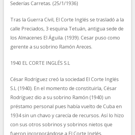
Sederías Carretas. (25/1/1936)
Tras la Guerra Civil, El Corte Inglés se trasladó a la
calle Preciados, 3 esquina Tetuán, antigua sede de
los Almacenes El Águila. (1939). Cesar puso como
gerente a su sobrino Ramón Areces.
1940 EL CORTE INGLÉS S.L
César Rodríguez creó la sociedad El Corte Inglés
S.L (1940). En el momento de constituirla, César
Rodríguez dio a su sobrino Ramón (1940) un
préstamo personal pues había vuelto de Cuba en
1934 sin un chavo y carecía de recursos. Así lo hizo
con sus otros sobrinos y sobrinos nietos que
fueron incorporándose a El Corte Inglés.