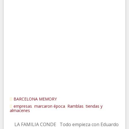
BARCELONA MEMORY
empresas
marcaron época
Ramblas
tiendas y
,
,
,
almacenes
LA FAMILIA CONDE Todo empieza con Eduardo