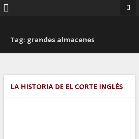
Ir
al
contenido
Tag: grandes almacenes
LA HISTORIA DE EL CORTE INGLÉS