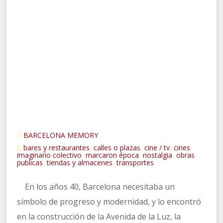
BARCELONA MEMORY
bares y restaurantes
calles o plazas
cine / tv
cines
,
,
,
,
imaginario colectivo
marcaron época
nostalgia
obras
,
,
,
publicas
tiendas y almacenes
transportes
,
,
En los años 40, Barcelona necesitaba un
símbolo de progreso y modernidad, y lo encontró
en la construcción de la Avenida de la Luz, la