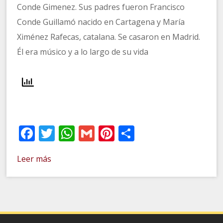
Conde Gimenez. Sus padres fueron Francisco
Conde Guillamó nacido en Cartagena y María
Ximénez Rafecas, catalana. Se casaron en Madrid.
Él era músico y a lo largo de su vida
Facebook
Twitter
WhatsApp
Gmail
Pinterest
Compartir
Leer más