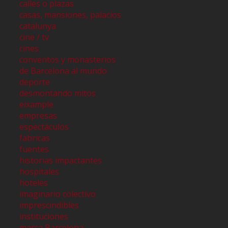
calles o plazas
casas, mansiones, palacios
catalunya
cine / tv
cines
conventos y monasterios
de Barcelona al mundo
deporte
desmontando mitos
eixample
empresas
espectáculos
fabricas
fuentes
historias impactantes
hospitales
hoteles
imaginario colectivo
imprescindibles
instituciones
marca Barcelona