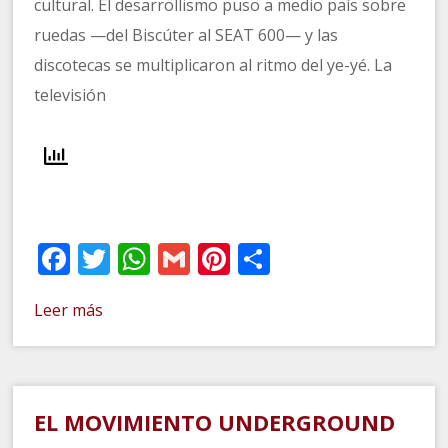
cultural. El desarrollismo puso a medio país sobre
ruedas —del Biscúter al SEAT 600— y las
discotecas se multiplicaron al ritmo del ye-yé. La
televisión
Facebook
Twitter
WhatsApp
Gmail
Pinterest
Compartir
Leer más
EL MOVIMIENTO UNDERGROUND