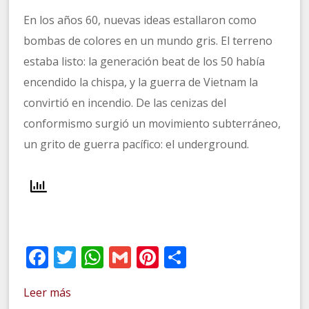
En los años 60, nuevas ideas estallaron como
bombas de colores en un mundo gris. El terreno
estaba listo: la generación beat de los 50 había
encendido la chispa, y la guerra de Vietnam la
convirtió en incendio. De las cenizas del
conformismo surgió un movimiento subterráneo,
un grito de guerra pacífico: el underground.
Facebook
Twitter
WhatsApp
Gmail
Pinterest
Compartir
Leer más