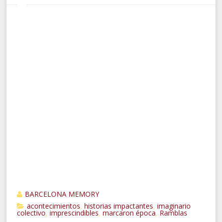
BARCELONA MEMORY
acontecimientos
historias impactantes
imaginario
,
,
colectivo
imprescindibles
marcaron época
Ramblas
,
,
,