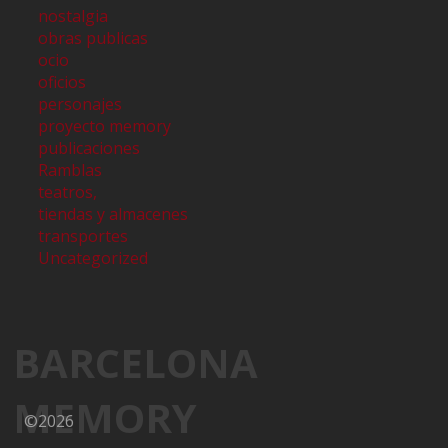
nostalgia
obras publicas
ocio
oficios
personajes
proyecto memory
publicaciones
Ramblas
teatros,
tiendas y almacenes
transportes
Uncategorized
BARCELONA
MEMORY
©2026