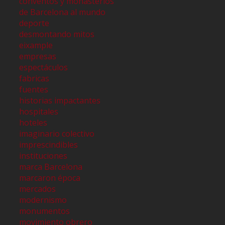
conventos y monasterios
de Barcelona al mundo
deporte
desmontando mitos
eixample
empresas
espectáculos
fabricas
fuentes
historias impactantes
hospitales
hoteles
imaginario colectivo
imprescindibles
instituciones
marca Barcelona
marcaron época
mercados
modernismo
monumentos
movimiento obrero