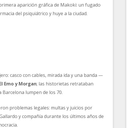
primera aparición gráfica de Makoki: un fugado
rmacia del psiquiátrico y huye a la ciudad.
ero: casco con cables, mirada ida y una banda —
 El Emo y Morgan
; las historietas retrataban
la Barcelona lumpen de los 70.
eron problemas legales: multas y juicios por
 Gallardo y compañía durante los últimos años de
mocracia.