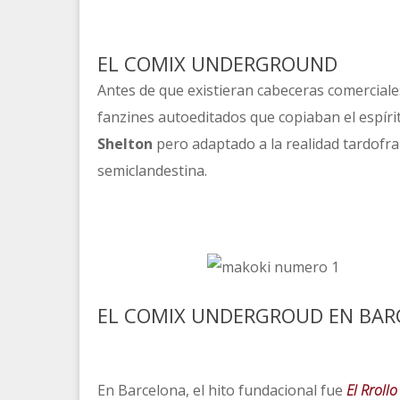
EL COMIX UNDERGROUND
Antes de que existieran cabeceras comercial
fanzines autoeditados que copiaban el espír
Shelton
pero adaptado a la realidad tardofran
semiclandestina.
EL COMIX UNDERGROUD EN BA
En Barcelona, el hito fundacional fue
El Rroll