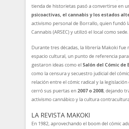
tienda de historietas pasó a convertirse en u
psicoactivas, el cannabis y los estados al
activismo personal de Borrallo, quien fundó 
Cannabis (ARSEC) y utilizó el local como sede.
Durante tres décadas, la librería Makoki fue
espacio cultural, un punto de referencia par
gestaron ideas como el
Salón del Cómic de 
como la censura y secuestro judicial del cómi
relación entre el cómic radical y la legislación
cerró sus puertas en
2007 o 2008
, dejando tr
activismo cannábico y la cultura contracultural
LA REVISTA MAKOKI
En 1982, aprovechando el boom del cómic adu