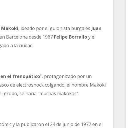
e
Makoki
, ideado por el guionista burgalés
Juan
o en Barcelona desde 1967
Felipe Borrallo
y el
egado a la ciudad.
en el frenopático
”, protagonizado por un
casco de electroshock colgando; el nombre Makoki
el grupo, se hacía “muchas makokas”.
cómic y la publicaron el 24 de junio de 1977 en el