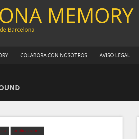
LONA MEMORY
 de Barcelona
ORY
COLABORA CON NOSOTROS
AVISO LEGAL
ROUND
oca
publicaciones