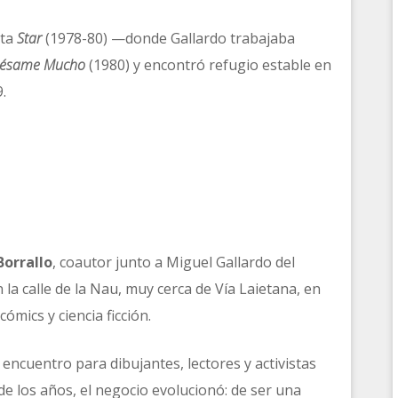
sta
Star
(1978-80) —donde Gallardo trabajaba
ésame Mucho
(1980) y encontró refugio estable en
.
Borrallo
, coautor junto a Miguel Gallardo del
la calle de la Nau, muy cerca de Vía Laietana, en
ómics y ciencia ficción.
 encuentro para dibujantes, lectores y activistas
de los años, el negocio evolucionó: de ser una