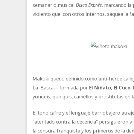
semanario musical
Disco Exprés
, marcando la 
violento que, con otros internos, saquea la fa
Makoki quedó definido como anti-héroe callej
La Basca— formada por
El Niñato, El C
uco,
yonquis, quinquis, camellos y prostitutas en 
El tono cafre y el lenguaje barriobajero atraj
“atentado contra la decencia” persiguieron a
la censura franquista y los primeros de la de