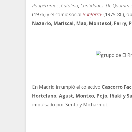
Paupérrimus
,
Catalina
,
Cantidades
,
De Quommi
(1976) y el cómic social
Butifarra!
(1975-80), o
Nazario, Mariscal, Max, Montesol, Farry, P
En Madrid irrumpió el colectivo
Cascorro Fa
Hortelano, Agust, Montxo, Pejo, Iñaki y S
impulsado por Sento y Micharmut.