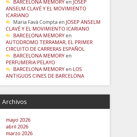
BARCELONA MEMORY
en
JOSEP
ANSELM CLAVÉ Y EL MOVIMIENTO
ICARIANO
Maria Favà Compta
en
JOSEP ANSELM
CLAVÉ Y EL MOVIMIENTO ICARIANO
BARCELONA MEMORY
en
AUTODROMO TERRAMAR, EL PRIMER
CIRCUITO DE CARRERAS ESPAÑOL
BARCELONA MEMORY
en
PERFUMERIA PELAYO
BARCELONA MEMORY
en
LOS
ANTIGUOS CINES DE BARCELONA
Archivos
mayo 2026
abril 2026
marzo 2026