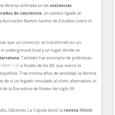
na librería centrada en las
sustancias
terados de conciencia
, un cambio ligado al
la Asociación Ramón Santos de Estudios sobre el
 más que un comercio: se transformó en un
a el underground local y un lugar donde se
Barcelona
. También fue escenario de polémicas,
c
Hitler = SS
a finales de los 80, que marcó la
 española. Tras treinta años de actividad, la librería
as de sí un legado vinculado al cómic alternativo, el
 de la Barcelona de finales del siglo XX.
lto, Ediciones La Cúpula lanzó la
revista
Makoki
,