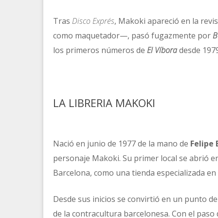
Tras
Disco Exprés
, Makoki apareció en la revi
como maquetador—, pasó fugazmente por
B
los primeros números de
El Víbora
desde 1979
LA LIBRERIA MAKOKI
Nació en junio de 1977 de la mano de
Felipe 
personaje Makoki. Su primer local se abrió en 
Barcelona, como una tienda especializada en c
Desde sus inicios se convirtió en un punto de
de la contracultura barcelonesa. Con el paso 