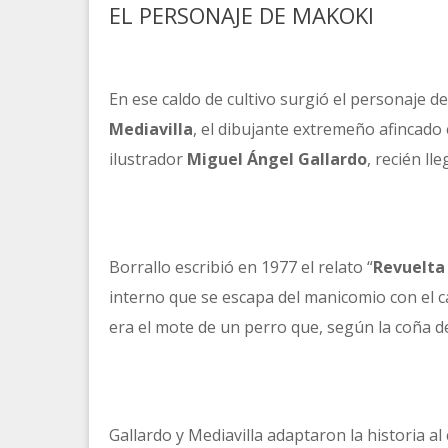
EL PERSONAJE DE MAKOKI
En ese caldo de cultivo surgió el personaje d
Mediavilla
, el dibujante extremeño afincad
ilustrador
Miguel Ángel Gallardo
, recién ll
Borrallo escribió en 1977 el relato “
Revuelta 
interno que se escapa del manicomio con el 
era el mote de un perro que, según la coña d
Gallardo y Mediavilla adaptaron la historia al 