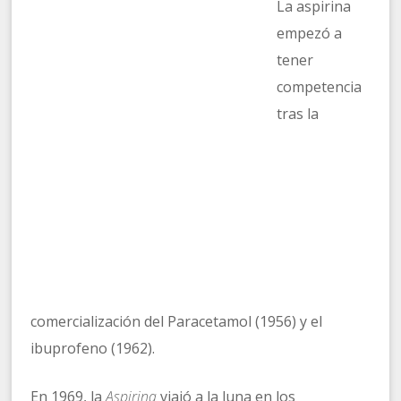
La aspirina
empezó a
tener
competencia
tras la
comercialización del Paracetamol (1956) y el
ibuprofeno (1962).
En 1969, la
Aspirina
viajó a la luna en los