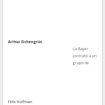
Arthur Eichengrün
La Bayer
contrató a un
grupo de
Félix Hoffman