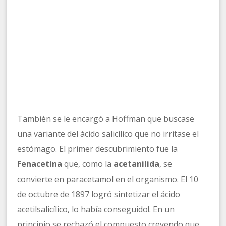
También se le encargó a Hoffman que buscase
una variante del ácido salicílico que no irritase el
estómago. El primer descubrimiento fue la
Fenacetina
que, como la
acetanilida
, se
convierte en paracetamol en el organismo. El 10
de octubre de 1897 logró sintetizar el ácido
acetilsalicílico, lo había conseguido!. En un
principio se rechazó el compuesto creyendo que