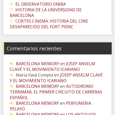
EL OBSERVATORIO FABRA
HISTORIA DE LA UNIVERSIDAD DE
BARCELONA
CORTES CINEMA: HISTORIA DEL CINE
DESAPARECIDO DEL FORT PIENC
Comentarios recientes
BARCELONA MEMORY
en
JOSEP ANSELM
CLAVÉ Y EL MOVIMIENTO ICARIANO
Maria Favà Compta
en
JOSEP ANSELM CLAVÉ
Y EL MOVIMIENTO ICARIANO
BARCELONA MEMORY
en
AUTODROMO
TERRAMAR, EL PRIMER CIRCUITO DE CARRERAS
ESPAÑOL
BARCELONA MEMORY
en
PERFUMERIA
PELAYO
BARCELONA MEMORY
en
LOS ANTIGUOS