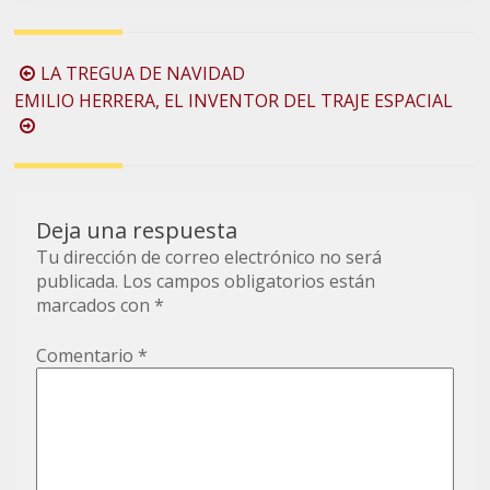
Navegación
LA TREGUA DE NAVIDAD
de
EMILIO HERRERA, EL INVENTOR DEL TRAJE ESPACIAL
la
entrada
Deja una respuesta
Tu dirección de correo electrónico no será
publicada.
Los campos obligatorios están
marcados con
*
Comentario
*