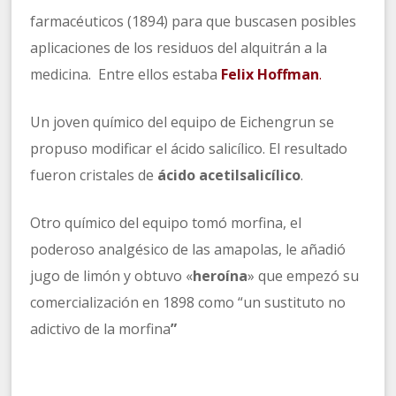
farmacéuticos (1894) para que buscasen posibles
aplicaciones de los residuos del alquitrán a la
medicina. Entre ellos estaba
Felix Hoffman
.
Un joven químico del equipo de Eichengrun se
propuso modificar el ácido salicílico. El resultado
fueron cristales de
ácido acetilsalicílico
.
Otro químico del equipo tomó morfina, el
poderoso analgésico de las amapolas, le añadió
jugo de limón y obtuvo «
heroína
» que empezó su
comercialización en 1898 como “un sustituto no
adictivo de la morfina
”