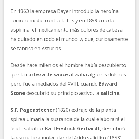
En 1863 la empresa Bayer introdujo la heroína
como remedio contra la tos y en 1899 creo la
aspirina, el medicamento más dolores de cabeza
ha quitado en todo el mundo…y que, curiosamente
se fabrica en Asturias.
Desde hace milenios el hombre había descubierto
que la
corteza de sauce
aliviaba algunos dolores
pero fue a mediados del XVIII, cuando
Edward
Stone
descubrió su principio activo, la
salicina
.
S.F, Pagenstecher
(1820) extrajo de la planta
spirea ulmaria la sustancia de la cual elaborará el
ácido salicílico.
Karl Fiedrich Gerhardt
, descubrió
la estructura molecular del ácido salicílico (1853)