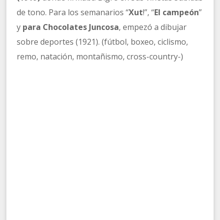
de tono. Para los semanarios “
Xut
!”, “
El campeón
”
y
para Chocolates Juncosa
, empezó a dibujar
sobre deportes (1921). (fútbol, boxeo, ciclismo,
remo, natación, montañismo, cross-country-)