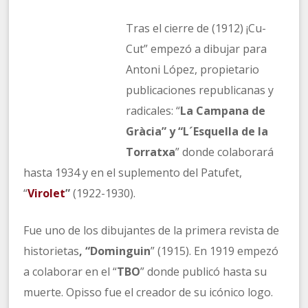
Tras el cierre de (1912) ¡Cu-
Cut” empezó a dibujar para
Antoni López, propietario
publicaciones republicanas y
radicales: “
La Campana de
Gràcia” y “L´Esquella de la
Torratxa
” donde colaborará
hasta 1934 y en el suplemento del Patufet,
“
Virolet
”
(1922-1930).
Fue uno de los dibujantes de la primera revista de
historietas
, “Dominguin
” (1915). En 1919 empezó
a colaborar en el “
TBO
” donde publicó hasta su
muerte. Opisso fue el creador de su icónico logo.