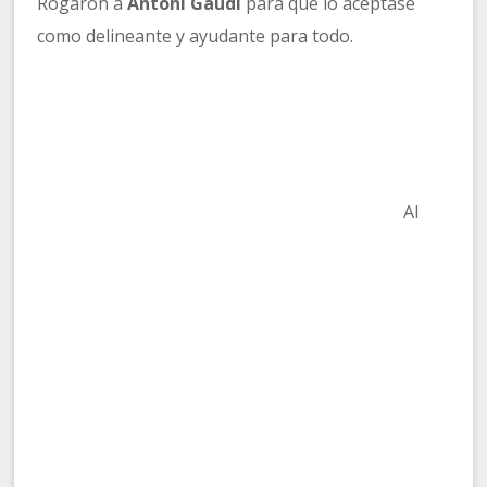
Rogaron a
Antoni Gaudí
para que lo aceptase
como delineante y ayudante para todo.
Al