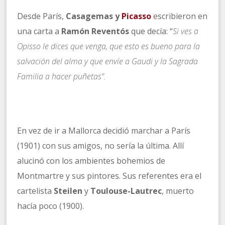
Desde París,
Casagemas y
Picasso
escribieron en
una carta a
Ramón Reventós
que decía: “
Si ves a
Opisso le dices que venga, que esto es bueno para la
salvación del alma y que envíe a Gaudi y la Sagrada
Familia a hacer puñetas”.
En vez de ir a Mallorca decidió marchar a París
(1901) con sus amigos, no sería la última. Allí
alucinó con los ambientes bohemios de
Montmartre y sus pintores. Sus referentes era el
cartelista
Steilen
y
Toulouse-Lautrec
, muerto
hacía poco (1900).