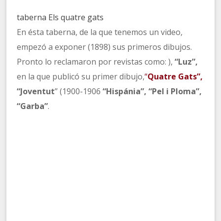
taberna Els quatre gats
En ésta taberna, de la que tenemos un video,
empezó a exponer (1898) sus primeros dibujos.
Pronto lo reclamaron por revistas como: ),
“Luz”,
en la que publicó su primer dibujo,
“
Quatre Gats”,
“Joventut
” (1900-1906
“Hispánia”, “Pel i Ploma”,
“Garba”
.