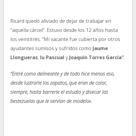
Ricard quedó aliviado de dejar de trabajar en
“aquella cárcel”. Estuvo desde los 12 años hasta
los veintitrés. “Mi vacante fue cubierta por otros
ayudantes sumisos y sufridos como
Jaume
Llongueras
,
Iu Pascual
y
Joaquín Torres García”
.
“Entré como delineante y de todo hice menos eso,
desde lustrarle los zapatos, que eran de color,
siempre, hasta barrerle el estudio y disecar las
bestezuelas que le servían de modelo».