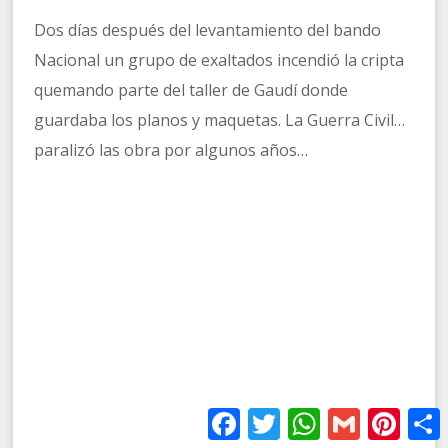
Dos días después del levantamiento del bando
Nacional un grupo de exaltados incendió la cripta
quemando parte del taller de Gaudí donde
guardaba los planos y maquetas. La Guerra Civil…
paralizó las obra por algunos años…
Facebook
Twitter
WhatsApp
Gmail
Pinter