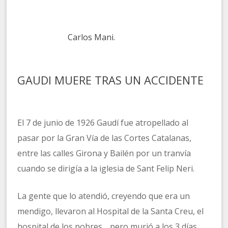
Carlos Mani.
GAUDI MUERE TRAS UN ACCIDENTE
El 7 de junio de 1926 Gaudí fue atropellado al
pasar por la Gran Vía de las Cortes Catalanas,
entre las calles Girona y Bailén por un tranvía
cuando se dirigía a la iglesia de Sant Felip Neri.
La gente que lo atendió, creyendo que era un
mendigo, llevaron al Hospital de la Santa Creu, el
hospital de los pobres …pero murió a los 3 días.