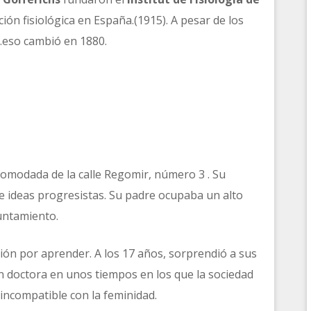
ción fisiológica en España.(1915). A pesar de los
…eso cambió en 1880.
comodada de la calle Regomir, número 3 . Su
de ideas progresistas. Su padre ocupaba un alto
yuntamiento.
n por aprender. A los 17 años, sorprendió a sus
n doctora en unos tiempos en los que la sociedad
incompatible con la feminidad.