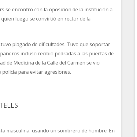
ors se encontró con la oposición de la institución a
 quien luego se convirtió en rector de la
stuvo plagado de dificultades. Tuvo que soportar
mpañeros incluso recibió pedradas a las puertas de
ultad de Medicina de la Calle del Carmen se vio
policía para evitar agresiones.
TELLS
enta masculina, usando un sombrero de hombre. En