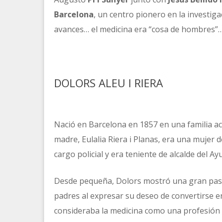
Barcelona
, un centro pionero en la investiga
avances… el medicina era “cosa de hombres”
DOLORS ALEU I RIERA
Nació en Barcelona en 1857 en una familia a
madre, Eulalia Riera i Planas, era una mujer 
cargo policial y era teniente de alcalde del A
Desde pequeña, Dolors mostró una gran pasió
padres al expresar su deseo de convertirse e
consideraba la medicina como una profesión 