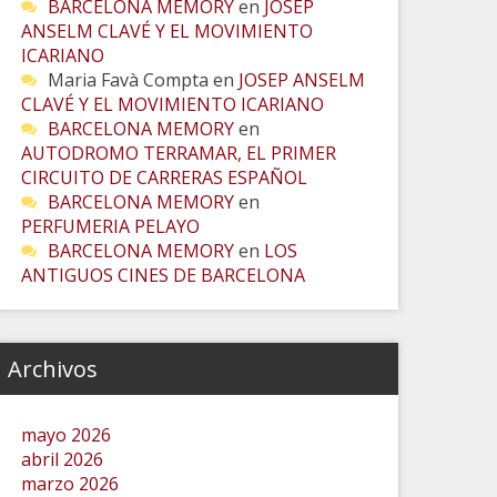
BARCELONA MEMORY
en
JOSEP
ANSELM CLAVÉ Y EL MOVIMIENTO
ICARIANO
Maria Favà Compta
en
JOSEP ANSELM
CLAVÉ Y EL MOVIMIENTO ICARIANO
BARCELONA MEMORY
en
AUTODROMO TERRAMAR, EL PRIMER
CIRCUITO DE CARRERAS ESPAÑOL
BARCELONA MEMORY
en
PERFUMERIA PELAYO
BARCELONA MEMORY
en
LOS
ANTIGUOS CINES DE BARCELONA
Archivos
mayo 2026
abril 2026
marzo 2026