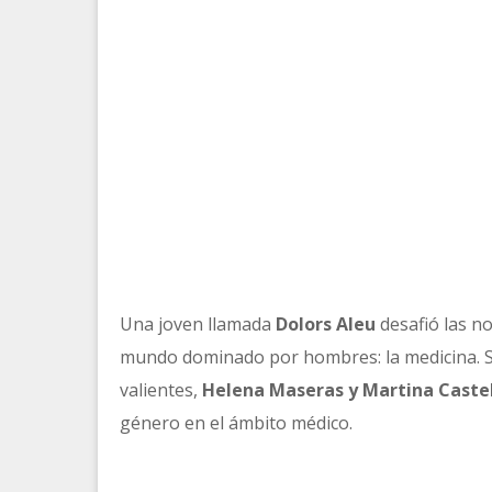
Una joven llamada
Dolors Aleu
desafió las n
mundo dominado por hombres: la medicina. Su 
valientes,
Helena Maseras y Martina Castel
género en el ámbito médico.