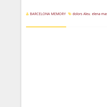
BARCELONA MEMORY
dolors Aleu
elena ma
,