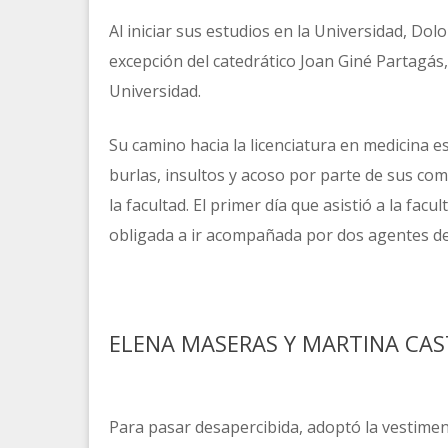
Al iniciar sus estudios en la Universidad, Dol
excepción del catedrático Joan Giné Partagás,
Universidad.
Su camino hacia la licenciatura en medicina e
burlas, insultos y acoso por parte de sus co
la facultad. El primer día que asistió a la fac
obligada a ir acompañada por dos agentes de 
ELENA MASERAS Y MARTINA CAS
Para pasar desapercibida, adoptó la vestim