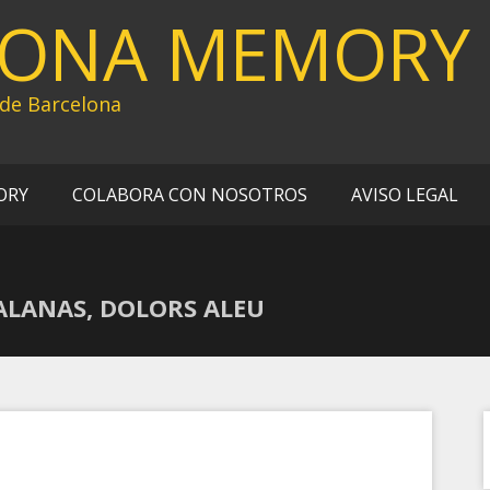
LONA MEMORY
 de Barcelona
ORY
COLABORA CON NOSOTROS
AVISO LEGAL
ALANAS, DOLORS ALEU