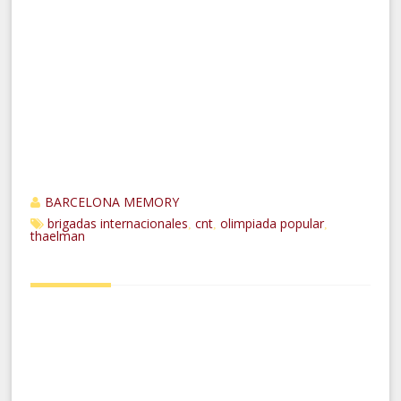
BARCELONA MEMORY
brigadas internacionales
cnt
olimpiada popular
,
,
,
thaelman