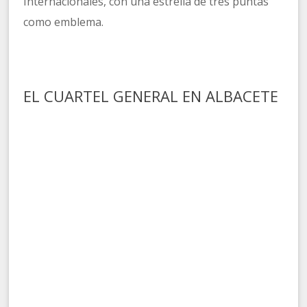
Internacionales, con una estrella de tres puntas
como emblema.
EL CUARTEL GENERAL EN ALBACETE