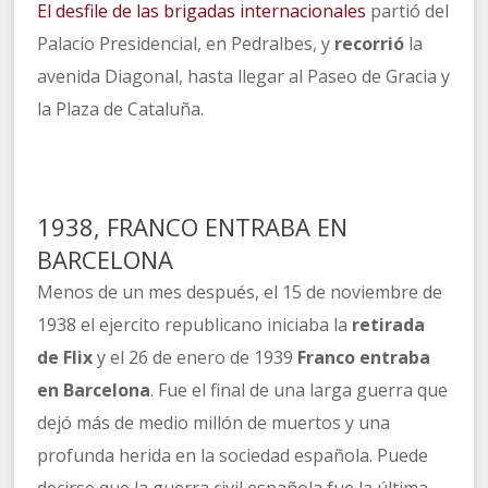
El desfile de las brigadas internacionales
partió del
Palacio Presidencial, en Pedralbes, y
recorrió
la
avenida Diagonal, hasta llegar al Paseo de Gracia y
la Plaza de Cataluña.
1938, FRANCO ENTRABA EN
BARCELONA
Menos de un mes después, el 15 de noviembre de
1938 el ejercito republicano iniciaba la
retirada
de Flix
y el 26 de enero de 1939
Franco entraba
en Barcelona
. Fue el final de una larga guerra que
dejó más de medio millón de muertos y una
profunda herida en la sociedad española. Puede