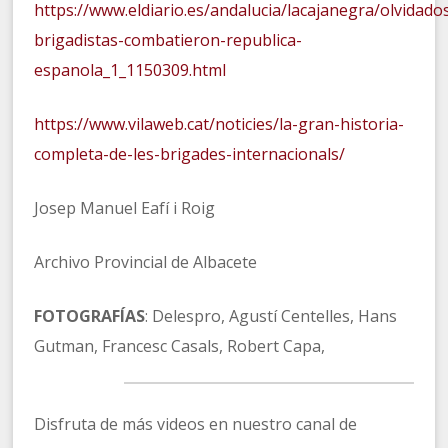
https://www.eldiario.es/andalucia/lacajanegra/olvidado
brigadistas-combatieron-republica-
espanola_1_1150309.html
https://www.vilaweb.cat/noticies/la-gran-historia-
completa-de-les-brigades-internacionals/
Josep Manuel Eafí i Roig
Archivo Provincial de Albacete
FOTOGRAFÍAS
: Delespro, Agustí Centelles, Hans
Gutman, Francesc Casals, Robert Capa,
Disfruta de más videos en nuestro canal de