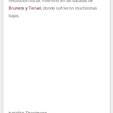
revolución social. Intervino en las batallas de
Brunete
y
Teruel
, donde sufrieron muchísimas
bajas.