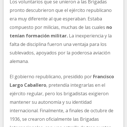
Los voluntarios que se unieron a las Brigadas
pronto descubrieron que el ejército republicano
era muy diferente al que esperaban. Estaba
compuesto por milicias, muchas de las cuales
no
tenían formación militar.
La inexperiencia y la
falta de disciplina fueron una ventaja para los
sublevados, apoyados por la poderosa aviación
alemana.
El gobierno republicano, presidido por
Francisco
Largo Caballero
, pretendía integrarlas en el
ejército regular, pero los brigadistas exigieron
mantener su autonomía y su identidad
internacional. Finalmente, a finales de octubre de
1936, se crearon oficialmente las Brigadas