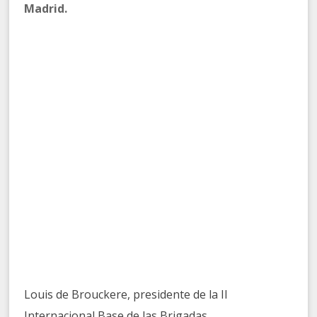
Madrid.
Louis de Brouckere, presidente de la II
Internacional Base de las Brigadas