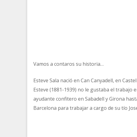
Vamos a contaros su historia…
Esteve Sala nació en Can Canyadell, en Castellb
Esteve (1881-1939) no le gustaba el trabajo 
ayudante confitero en Sabadell y Girona hasta 
Barcelona para trabajar a cargo de su tío Jos