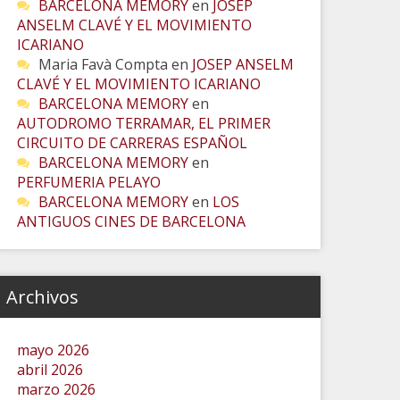
BARCELONA MEMORY
en
JOSEP
ANSELM CLAVÉ Y EL MOVIMIENTO
ICARIANO
Maria Favà Compta
en
JOSEP ANSELM
CLAVÉ Y EL MOVIMIENTO ICARIANO
BARCELONA MEMORY
en
AUTODROMO TERRAMAR, EL PRIMER
CIRCUITO DE CARRERAS ESPAÑOL
BARCELONA MEMORY
en
PERFUMERIA PELAYO
BARCELONA MEMORY
en
LOS
ANTIGUOS CINES DE BARCELONA
Archivos
mayo 2026
abril 2026
marzo 2026