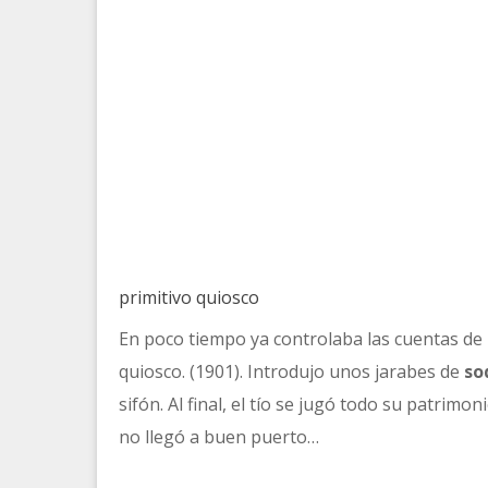
primitivo quiosco
En poco tiempo ya controlaba las cuentas de l
quiosco. (1901). Introdujo unos jarabes de
so
sifón. Al final, el tío se jugó todo su patrim
no llegó a buen puerto…