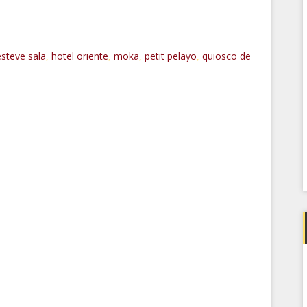
esteve sala
hotel oriente
moka
petit pelayo
quiosco de
,
,
,
,