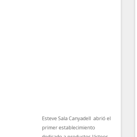
Esteve Sala Canyadell abrió el
primer establecimiento
dedicado a productos lácteos,