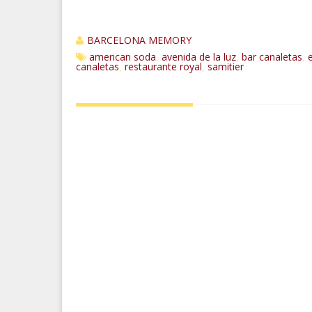
BARCELONA MEMORY
american soda
avenida de la luz
bar canaletas
,
,
,
canaletas
restaurante royal
samitier
,
,