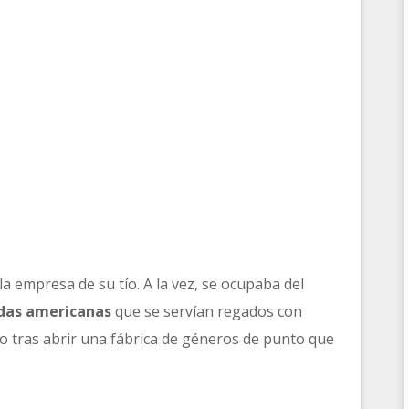
a empresa de su tío. A la vez, se ocupaba del
das americanas
que se servían regados con
onio tras abrir una fábrica de géneros de punto que