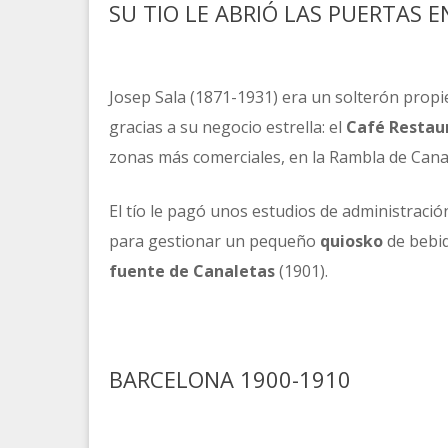
SU TIO LE ABRIÓ LAS PUERTAS 
Josep Sala (1871-1931) era un solterón propie
gracias a su negocio estrella: el
Café
Restau
zonas más comerciales, en la Rambla de Cana
El tío le pagó unos estudios de administració
para gestionar un pequeño
quiosko
de bebid
fuente de Canaletas
(1901).
BARCELONA 1900-1910