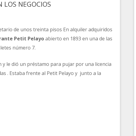
EN LOS NEGOCIOS
tario de unos treinta pisos En alquiler adquiridos
rante Petit Pelayo
abierto en 1893 en una de las
letes número 7.
n y le dió un préstamo para pujar por una licencia
as . Estaba frente al Petit Pelayo y junto a la